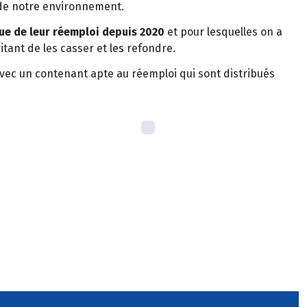
 de notre environnement.
vue de leur réemploi depuis 2020
et pour lesquelles on a
tant de les casser et les refondre.
avec un contenant apte au réemploi qui sont distribués