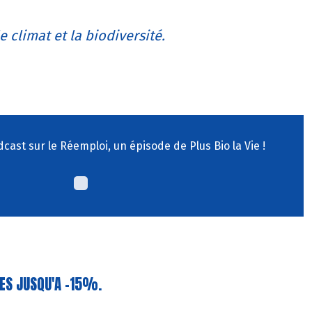
e climat et la biodiversité.
ast sur le Réemploi, un épisode de Plus Bio la Vie !
ES JUSQU'A -15%.