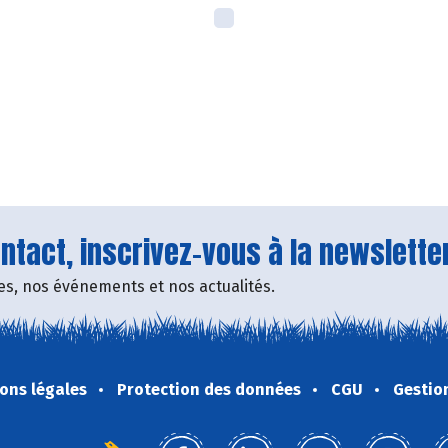
tact, inscrivez-vous à la newsletter
fres, nos événements et nos actualités.
ons légales
Protection des données
CGU
Gestio