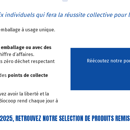
 individuels qui fera la réussite collective pour l
 emballage à usage unique.
s emballage ou avec des
iffre d’affaires.
Réécoutez notre podc
ts zéro déchet respectant
 des
points de collecte
 avoir la liberté et la
 Biocoop rend chaque jour à
 2025, RETROUVEZ NOTRE SELECTION DE PRODUITS REMIS