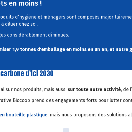
ets en moins !
roduits d'hygiène et ménagers sont composés majoritaireme
 diluer chez soi.
lages considérablement diminués.
ser 1,9 tonnes d'emballage en moins en un an, et notre 
 carbone d’ici 2030
al sur nos produits, mais aussi
sur toute notre activité
, de 
ative Biocoop prend des engagements forts pour lutter contr
en bouteille plastique
, mais nous proposons des solutions alt