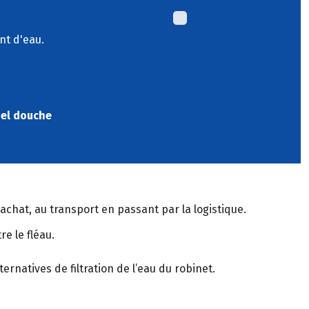
nt d'eau.
gel douche
l’achat, au transport en passant par la logistique.
e le fléau.
ernatives de filtration de l’eau du robinet.