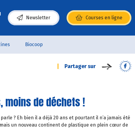
Newsletter
Courses en ligne
(s’ouvre dans une nouvelle fenêtre)
ines
Biocoop
Partager sur
s, moins de déchets !
parle ? Eh bien il a déjà 20 ans et pourtant il n’a jamais été
rmais un nouveau continent de plastique en plein cœur de