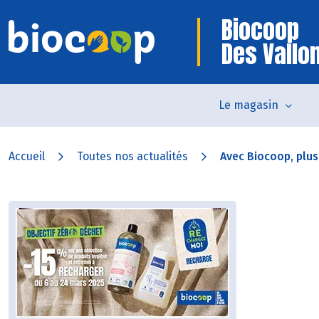
Biocoop
Des Vallo
Le magasin
Accueil
Toutes nos actualités
Avec Biocoop, plus 