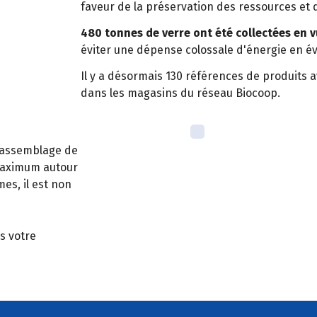
faveur de la préservation des ressources et
480 tonnes de verre ont été collectées en 
éviter une dépense colossale d'énergie en évi
Il y a désormais 130 références de produits 
dans les magasins du réseau Biocoop.
 assemblage de
maximum autour
es, il est non
s votre