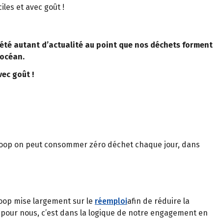
les et avec goût !
is été autant d’actualité au point que nos déchets forment
’océan.
ec goût !
coop on peut consommer zéro déchet chaque jour, dans
coop mise largement sur le
réemploi
afin de réduire la
 pour nous, c’est dans la logique de notre engagement en