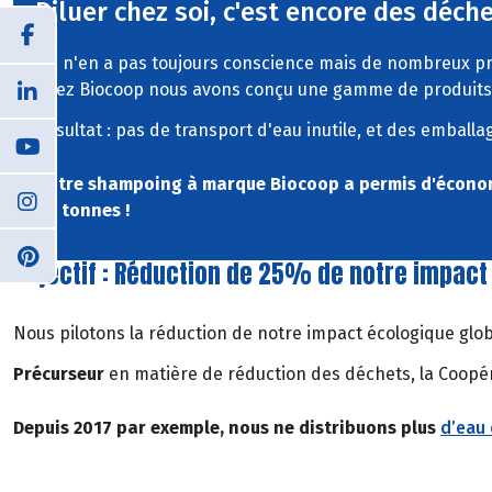
Diluer chez soi, c'est encore des déch
On n'en a pas toujours conscience mais de nombreux p
Chez Biocoop nous avons conçu une gamme de produits à
Résultat : pas de transport d'eau inutile, et des embal
Notre shampoing à marque Biocoop a permis d'économi
8,1 tonnes !
Objectif : Réduction de 25% de notre impact
Nous pilotons la réduction de notre impact écologique glob
Précurseur
en matière de réduction des déchets, la Coopér
Depuis 2017 par exemple, nous ne distribuons plus
d’eau 