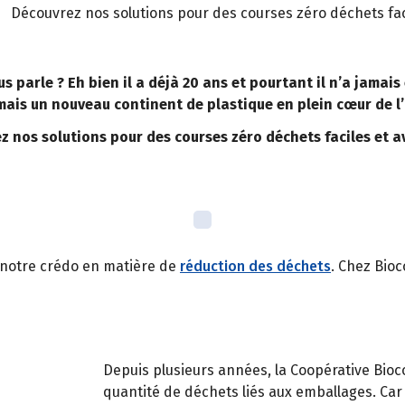
Découvrez nos solutions pour des courses zéro déchets faci
ous parle ? Eh bien il a déjà 20 ans et pourtant il n’a jama
ais un nouveau continent de plastique en plein cœur de l
z nos solutions pour des courses zéro déchets faciles et av
est notre crédo en matière de
réduction des déchets
. Chez Bio
Depuis plusieurs années, la Coopérative Bio
quantité de déchets liés aux emballages. Car