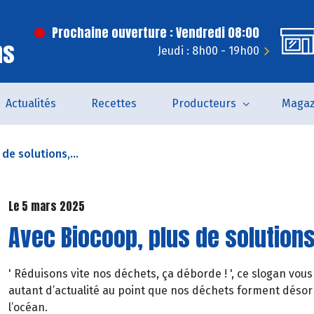
Prochaine ouverture : Vendredi 08:00
ns
Jeudi : 8h00 - 19h00
Actualités
Recettes
Producteurs
Magaz
de solutions,...
Le 5 mars 2025
Avec Biocoop, plus de solution
' Réduisons vite nos déchets, ça déborde ! ', ce slogan vous 
autant d’actualité au point que nos déchets forment déso
l’océan.