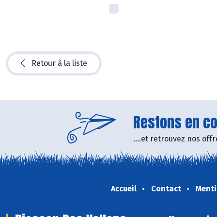
Retour à la liste
Restons en con
....et retrouvez nos of
Accueil
Contact
Menti