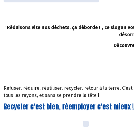
' Réduisons vite nos déchets, ça déborde ! ', ce slogan v
désorm
Découvre
Refuser, réduire, réutiliser, recycler, retour à la terre. C’
tous les rayons, et sans se prendre la tête !
Recycler c'est bien, réemployer c'est mieux !