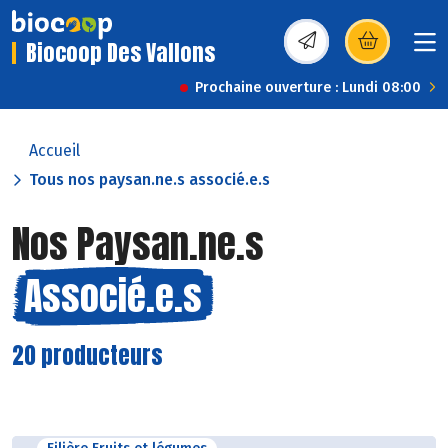
Biocoop Des Vallons
(s’ouvre dans une nou
Prochaine ouverture : Lundi 08:00
Accueil
Tous nos paysan.ne.s associé.e.s
Nos Paysan.ne.s
Associé.e.s
20 producteurs