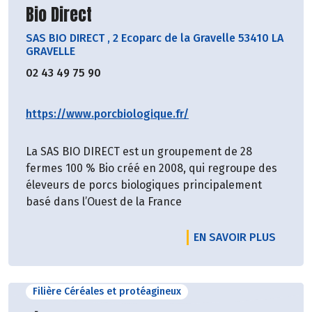
Découvrir le producteur
Bio Direct
SAS BIO DIRECT
,
2 Ecoparc de la Gravelle 53410 LA
GRAVELLE
02 43 49 75 90
https://www.porcbiologique.fr/
La SAS BIO DIRECT est un groupement de 28
fermes 100 % Bio créé en 2008, qui regroupe des
éleveurs de porcs biologiques principalement
basé dans l’Ouest de la France
EN SAVOIR PLUS
Filière Céréales et protéagineux