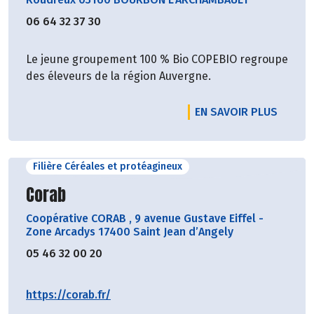
06 64 32 37 30
Le jeune groupement 100 % Bio COPEBIO regroupe
des éleveurs de la région Auvergne.
EN SAVOIR PLUS
Filière Céréales et protéagineux
Découvrir le producteur
Corab
Coopérative CORAB
,
9 avenue Gustave Eiffel -
Zone Arcadys 17400 Saint Jean d’Angely
05 46 32 00 20
https://corab.fr/