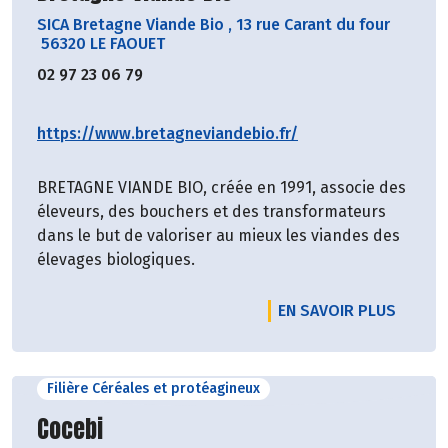
SICA Bretagne Viande Bio
,
13 rue Carant du four
56320 LE FAOUET
02 97 23 06 79
https://www.bretagneviandebio.fr/
BRETAGNE VIANDE BIO, créée en 1991, associe des
éleveurs, des bouchers et des transformateurs
dans le but de valoriser au mieux les viandes des
élevages biologiques.
EN SAVOIR PLUS
Filière Céréales et protéagineux
Découvrir le producteur
Cocebi