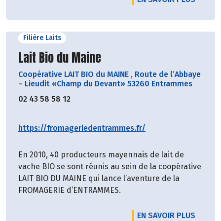
Filière Laits
Découvrir le producteur
Lait Bio du Maine
Coopérative LAIT BIO du MAINE
,
Route de l’Abbaye
– Lieudit «Champ du Devant» 53260 Entrammes
02 43 58 58 12
https://fromageriedentrammes.fr/
En 2010, 40 producteurs mayennais de lait de
vache BIO se sont réunis au sein de la coopérative
LAIT BIO DU MAINE qui lance l’aventure de la
FROMAGERIE d’ENTRAMMES.
EN SAVOIR PLUS