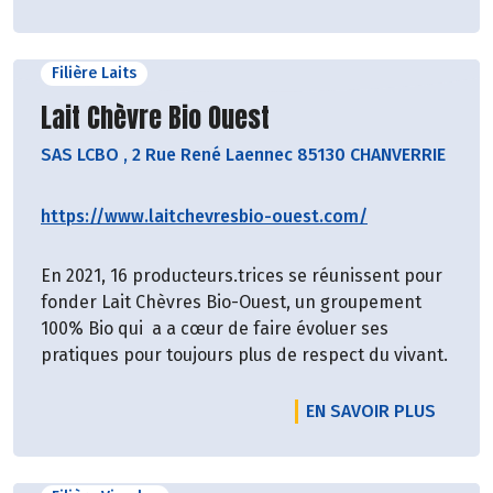
Filière Laits
Découvrir le producteur
Lait Chèvre Bio Ouest
SAS LCBO
,
2 Rue René Laennec 85130 CHANVERRIE
https://www.laitchevresbio-ouest.com/
En 2021, 16 producteurs.trices se réunissent pour
fonder Lait Chèvres Bio-Ouest, un groupement
100% Bio qui a a cœur de faire évoluer ses
pratiques pour toujours plus de respect du vivant.
EN SAVOIR PLUS