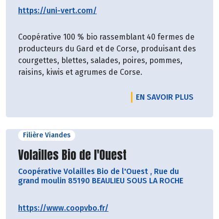
https://uni-vert.com/
Coopérative 100 % bio rassemblant 40 fermes de
producteurs du Gard et de Corse, produisant des
courgettes, blettes, salades, poires, pommes,
raisins, kiwis et agrumes de Corse.
EN SAVOIR PLUS
Filière Viandes
Découvrir le producteur
Volailles Bio de l'Ouest
Coopérative Volailles Bio de l'Ouest
,
Rue du
grand moulin 85190 BEAULIEU SOUS LA ROCHE
https://www.coopvbo.fr/