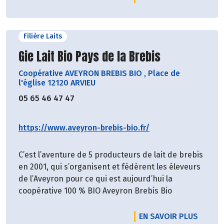
Filière Laits
Découvrir le producteur
Gie Lait Bio Pays de la Brebis
Coopérative AVEYRON BREBIS BIO
,
Place de
l'église 12120 ARVIEU
05 65 46 47 47
https://www.aveyron-brebis-bio.fr/
C’est l’aventure de 5 producteurs de lait de brebis
en 2001, qui s’organisent et fédèrent les éleveurs
de l’Aveyron pour ce qui est aujourd’hui la
coopérative 100 % BIO Aveyron Brebis Bio
EN SAVOIR PLUS