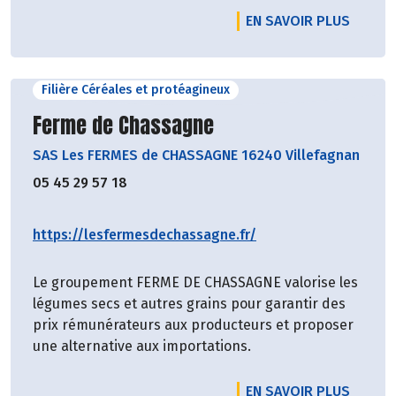
EN SAVOIR PLUS
Filière Céréales et protéagineux
Découvrir le producteur
Ferme de Chassagne
SAS Les FERMES de CHASSAGNE 16240 Villefagnan
05 45 29 57 18
https://lesfermesdechassagne.fr/
Le groupement FERME DE CHASSAGNE valorise les
légumes secs et autres grains pour garantir des
prix rémunérateurs aux producteurs et proposer
une alternative aux importations.
EN SAVOIR PLUS