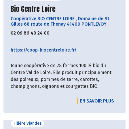
Découvrir le producteur
Bio Centre Loire
Coopérative BIO CENTRE LOIRE
,
Domaine de St
Gilles 68 route de Thenay 41400 PONTLEVOY
02 09 86 40 24 00
https://coop-biocentreloire.fr/
Jeune coopérative de 28 fermes 100 % bio du
Centre Val de Loire. Elle produit principalement
des poireaux, pommes de terre, carottes,
champignons, oignons et courgettes BIO.
EN SAVOIR PLUS
Filière Viandes