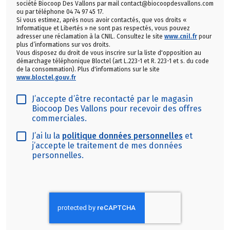
société Biocoop Des Vallons par mail contact@biocoopdesvallons.com
ou par téléphone 04 74 97 45 17.
Si vous estimez, après nous avoir contactés, que vos droits «
Informatique et Libertés » ne sont pas respectés, vous pouvez
adresser une réclamation à la CNIL. Consultez le site
www.cnil.fr
pour
plus d’informations sur vos droits.
Vous disposez du droit de vous inscrire sur la liste d'opposition au
démarchage téléphonique Bloctel (art L.223-1 et R. 223-1 et s. du code
de la consommation). Plus d'informations sur le site
www.bloctel.gouv.fr
J’accepte d’être recontacté par le magasin
Biocoop Des Vallons pour recevoir des offres
commerciales.
J’ai lu la
politique données personnelles
et
j’accepte le traitement de mes données
personnelles.