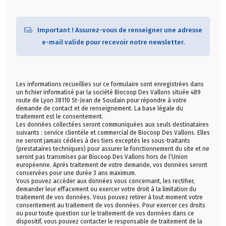
Important ! Assurez-vous de renseigner une adresse
e-mail valide pour recevoir notre newsletter.
Les informations recueillies sur ce formulaire sont enregistrées dans
un fichier informatisé par la société Biocoop Des Vallons située 489
route de Lyon 38110 St-Jean de Soudain pour répondre à votre
demande de contact et de renseignement. La base légale du
traitement est le consentement.
Les données collectées seront communiquées aux seuls destinataires
suivants : service clientèle et commercial de Biocoop Des Vallons. Elles
ne seront jamais cédées à des tiers exceptés les sous-traitants
(prestataires techniques) pour assurer le fonctionnement du site et ne
seront pas transmises par Biocoop Des Vallons hors de l’Union
européenne. Après traitement de votre demande, vos données seront
conservées pour une durée 3 ans maximum.
Vous pouvez accéder aux données vous concernant, les rectifier,
demander leur effacement ou exercer votre droit à la limitation du
traitement de vos données. Vous pouvez retirer à tout moment votre
consentement au traitement de vos données. Pour exercer ces droits
ou pour toute question sur le traitement de vos données dans ce
dispositif, vous pouvez contacter le responsable de traitement de la