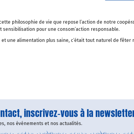
r cette philosophie de vie que repose l’action de notre coopé
t sensibilisation pour une consom’action responsable.
 et une alimentation plus saine, c’était tout naturel de fêt
tact, inscrivez-vous à la newsletter
fres, nos événements et nos actualités.