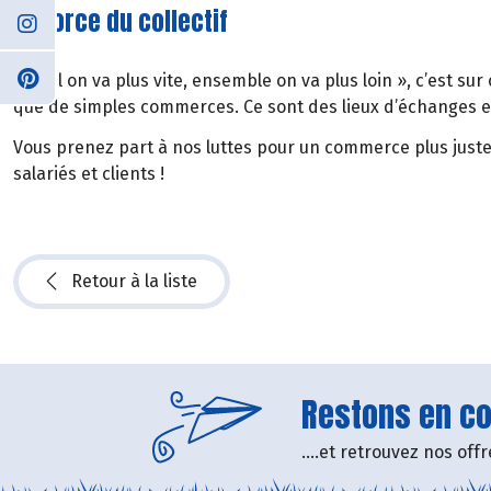
La force du collectif
« Seul on va plus vite, ensemble on va plus loin », c’est su
que de simples commerces. Ce sont des lieux d’échanges e
Vous prenez part à nos luttes pour un commerce plus juste
salariés et clients !
Retour à la liste
Restons en con
....et retrouvez nos of