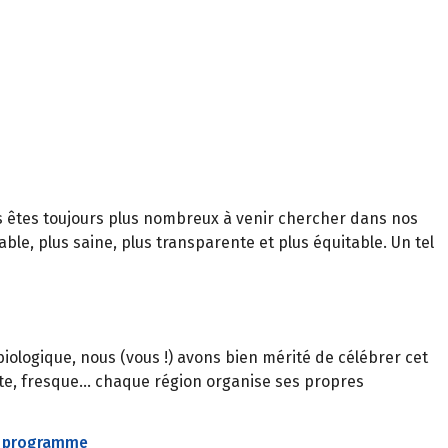
us êtes toujours plus nombreux à venir chercher dans nos
le, plus saine, plus transparente et plus équitable. Un tel
ologique, nous (vous !) avons bien mérité de célébrer cet
te, fresque… chaque région organise ses propres
e programme