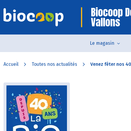
Biocoop D
Vallons
Le magasin
Accueil
Toutes nos actualités
Venez fêter nos 40 