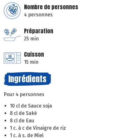
Nombre de personnes
4 personnes
Préparation
25 min
Cuisson
15 min
Ingrédients
Pour 4 personnes
10 cl de Sauce soja
8 cl de Saké
8 cl de Eau
1 c. à c de Vinaigre de riz
1 c. à s. de Miel