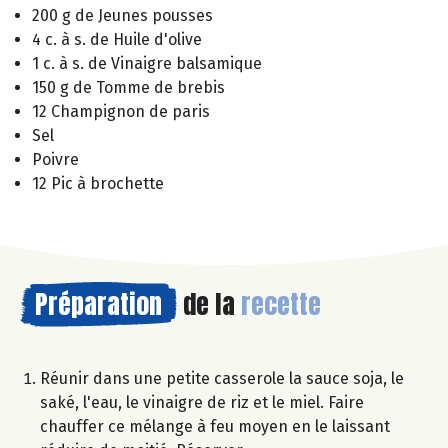
200 g de Jeunes pousses
4 c. à s. de Huile d'olive
1 c. à s. de Vinaigre balsamique
150 g de Tomme de brebis
12 Champignon de paris
Sel
Poivre
12 Pic à brochette
Préparation
de la
recette
Réunir dans une petite casserole la sauce soja, le
saké, l'eau, le vinaigre de riz et le miel. Faire
chauffer ce mélange à feu moyen en le laissant