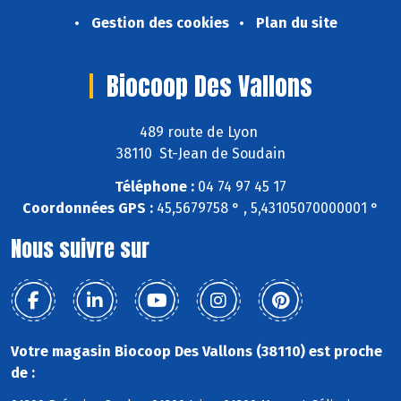
Gestion des cookies
Plan du site
Biocoop Des Vallons
489 route de Lyon
38110 St-Jean de Soudain
Téléphone :
04 74 97 45 17
Coordonnées GPS :
45,5679758 ° , 5,43105070000001 °
Nous suivre sur
Votre magasin Biocoop Des Vallons (38110) est proche
de :