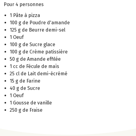
Pour 4 personnes
1 Pâte à pizza
100 g de Poudre d'amande
125 g de Beurre demi-sel
1 Oeuf
100 g de Sucre glace
100 g de Crème patissière
50 g de Amande effilée
1 cc de Fécule de maïs
25 cl de Lait demi-écrémé
15 g de Farine
40 g de Sucre
1 Oeuf
1 Gousse de vanille
250 g de Fraise