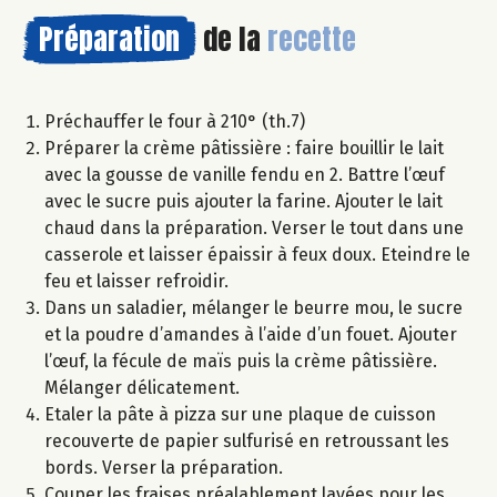
Préparation
de la
recette
Préchauffer le four à 210° (th.7)
Préparer la crème pâtissière : faire bouillir le lait
avec la gousse de vanille fendu en 2. Battre l’œuf
avec le sucre puis ajouter la farine. Ajouter le lait
chaud dans la préparation. Verser le tout dans une
casserole et laisser épaissir à feux doux. Eteindre le
feu et laisser refroidir.
Dans un saladier, mélanger le beurre mou, le sucre
et la poudre d’amandes à l’aide d’un fouet. Ajouter
l’œuf, la fécule de maïs puis la crème pâtissière.
Mélanger délicatement.
Etaler la pâte à pizza sur une plaque de cuisson
recouverte de papier sulfurisé en retroussant les
bords. Verser la préparation.
Couper les fraises préalablement lavées pour les