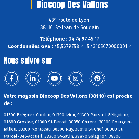
Biocoop Des Vallons
489 route de Lyon
38110 St-Jean de Soudain
Téléphone :
04 74 97 45 17
Coordonnées GPS :
45,5679758 ° , 5,43105070000001 °
Nous suivre sur
Votre magasin Biocoop Des Vallons (38110) est proche
de :
01300 Brégnier-Cordon, 01300 Izieu, 01300 Murs-et-Gélignieux,
01680 Groslée, 01300 St-Benoît, 38850 Chirens, 38300 Bourgoin-
Jallieu, 38300 Montceau, 38300 Ruy, 38890 St-Chef, 38080 St-
Marcel-Bel-Accueil, 38300 St-Savin, 38890 Salagnon, 38300