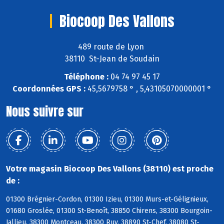
Biocoop Des Vallons
489 route de Lyon
38110 St-Jean de Soudain
Téléphone :
04 74 97 45 17
Coordonnées GPS :
45,5679758 ° , 5,43105070000001 °
Nous suivre sur
Votre magasin Biocoop Des Vallons (38110) est proche
de :
01300 Brégnier-Cordon, 01300 Izieu, 01300 Murs-et-Gélignieux,
01680 Groslée, 01300 St-Benoît, 38850 Chirens, 38300 Bourgoin-
Jallieu, 38300 Montceau, 38300 Ruy, 38890 St-Chef, 38080 St-