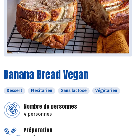
Banana Bread Vegan
Dessert
Flexitarien
Sans lactose
Végétarien
Nombre de personnes
4 personnes
Préparation