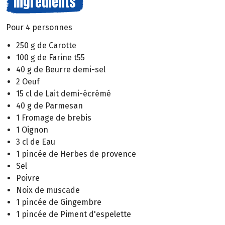
Ingrédients
Pour 4 personnes
250 g de Carotte
100 g de Farine t55
40 g de Beurre demi-sel
2 Oeuf
15 cl de Lait demi-écrémé
40 g de Parmesan
1 Fromage de brebis
1 Oignon
3 cl de Eau
1 pincée de Herbes de provence
Sel
Poivre
Noix de muscade
1 pincée de Gingembre
1 pincée de Piment d'espelette