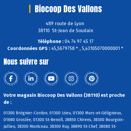
Biocoop Des Vallons
489 route de Lyon
38110 St-Jean de Soudain
Téléphone :
04 74 97 45 17
Coordonnées GPS :
45,5679758 ° , 5,43105070000001 °
Nous suivre sur
Votre magasin Biocoop Des Vallons (38110) est proche
de :
01300 Brégnier-Cordon, 01300 Izieu, 01300 Murs-et-Gélignieux,
01680 Groslée, 01300 St-Benoît, 38850 Chirens, 38300 Bourgoin-
Jallieu, 38300 Montceau, 38300 Ruy, 38890 St-Chef, 38080 St-