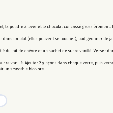
miel, la poudre à lever et le chocolat concassé grossièrement.
ir dans un plat (elles peuvent se toucher), badigeonner de j
ié du lait de chèvre et un sachet de sucre vanillé. Verser da
e sucre vanillé. Ajouter 2 glaçons dans chaque verre, puis ver
ir un smoothie bicolore.