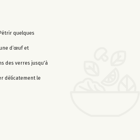
 Pétrir quelques
aune d’œuf et
ns des verres jusqu'à
ser délicatement le