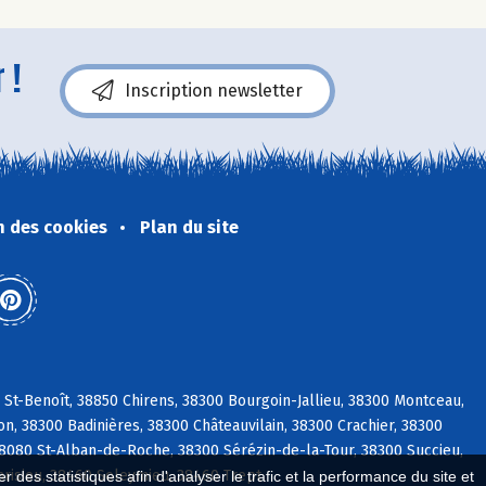
 !
Inscription newsletter
n des cookies
Plan du site
St-Benoît, 38850 Chirens, 38300 Bourgoin-Jallieu, 38300 Montceau,
n, 38300 Badinières, 38300 Châteauvilain, 38300 Crachier, 38300
8080 St-Alban-de-Roche, 38300 Sérézin-de-la-Tour, 38300 Succieu,
arisieu, 38460 Soleymieu, 38460 Trept
 des statistiques afin d'analyser le trafic et la performance du site et