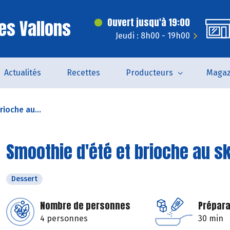
es Vallons
Ouvert jusqu'à 19:00
Jeudi : 8h00 - 19h00
Actualités
Recettes
Producteurs
Magaz
ioche au...
Smoothie d'été et brioche au s
Dessert
Nombre de personnes
Prépara
4 personnes
30 min