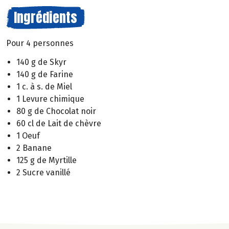
Ingrédients
Pour 4 personnes
140 g de Skyr
140 g de Farine
1 c. à s. de Miel
1 Levure chimique
80 g de Chocolat noir
60 cl de Lait de chèvre
1 Oeuf
2 Banane
125 g de Myrtille
2 Sucre vanillé