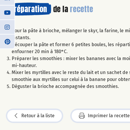
Préparation
de la
recette
Pour la pâte à brioche, mélanger le skyr, la farine, le 
instants.
Découper la pâte et former 6 petites boules, les répart
enfourner 20 min à 180°C.
Préparer les smoothies : mixer les bananes avec la moit
mi-hauteur.
Mixer les myrtilles avec le reste du lait et un sachet d
smoothie aux myrtilles sur celui à la banane pour obten
Déguster la brioche accompagnée des smoothies.
Retour à la liste
Imprimer la recette