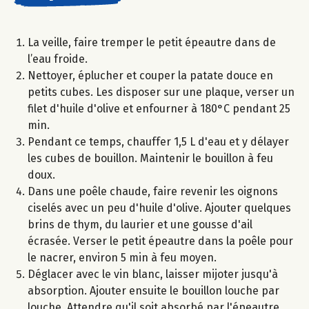
La veille, faire tremper le petit épeautre dans de
l’eau froide.
Nettoyer, éplucher et couper la patate douce en
petits cubes. Les disposer sur une plaque, verser un
filet d'huile d'olive et enfourner à 180°C pendant 25
min.
Pendant ce temps, chauffer 1,5 L d'eau et y délayer
les cubes de bouillon. Maintenir le bouillon à feu
doux.
Dans une poêle chaude, faire revenir les oignons
ciselés avec un peu d'huile d'olive. Ajouter quelques
brins de thym, du laurier et une gousse d'ail
écrasée. Verser le petit épeautre dans la poêle pour
le nacrer, environ 5 min à feu moyen.
Déglacer avec le vin blanc, laisser mijoter jusqu'à
absorption. Ajouter ensuite le bouillon louche par
louche. Attendre qu'il soit absorbé par l'épeautre