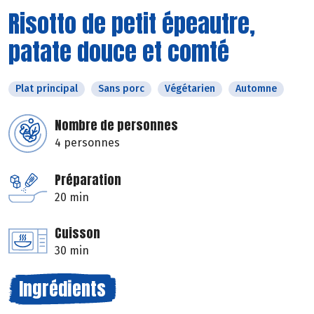
Risotto de petit épeautre,
patate douce et comté
Plat principal
Sans porc
Végétarien
Automne
Nombre de personnes
4 personnes
Préparation
20 min
Cuisson
30 min
Ingrédients