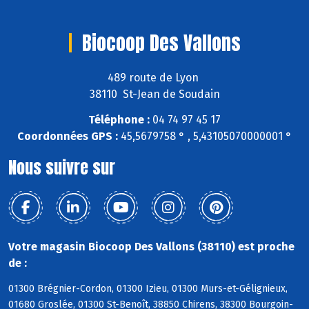
Biocoop Des Vallons
489 route de Lyon
38110 St-Jean de Soudain
Téléphone :
04 74 97 45 17
Coordonnées GPS :
45,5679758 ° , 5,43105070000001 °
Nous suivre sur
Votre magasin Biocoop Des Vallons (38110) est proche
de :
01300 Brégnier-Cordon, 01300 Izieu, 01300 Murs-et-Gélignieux,
01680 Groslée, 01300 St-Benoît, 38850 Chirens, 38300 Bourgoin-