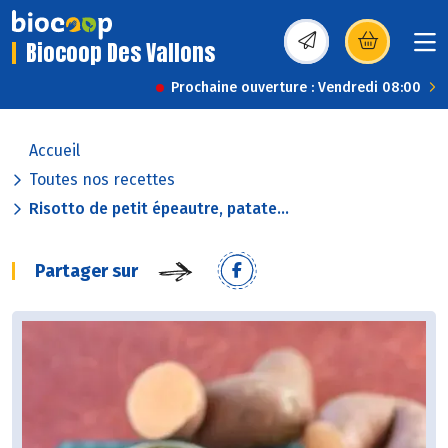
Biocoop Des Vallons
(s’ouvre dans une nou
Prochaine ouverture : Vendredi 08:00
Accueil
Toutes nos recettes
Risotto de petit épeautre, patate...
Partager sur