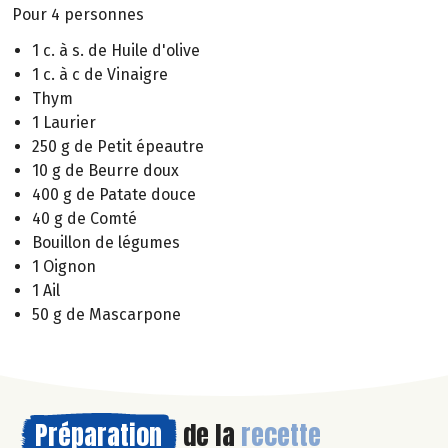
Pour 4 personnes
1 c. à s. de Huile d'olive
1 c. à c de Vinaigre
Thym
1 Laurier
250 g de Petit épeautre
10 g de Beurre doux
400 g de Patate douce
40 g de Comté
Bouillon de légumes
1 Oignon
1 Ail
50 g de Mascarpone
Préparation
de la
recette