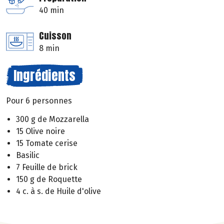
40 min
Cuisson
8 min
Ingrédients
Pour 6 personnes
300 g de Mozzarella
15 Olive noire
15 Tomate cerise
Basilic
7 Feuille de brick
150 g de Roquette
4 c. à s. de Huile d'olive