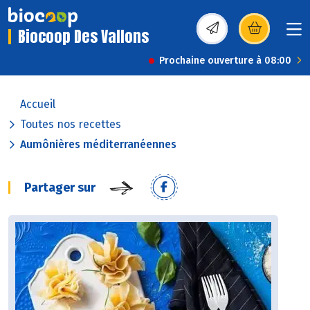
Biocoop Des Vallons
(s’ouvre dans une nou
Prochaine ouverture à 08:00
Accueil
Toutes nos recettes
Aumônières méditerranéennes
Partager sur