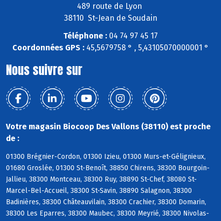
489 route de Lyon
38110 St-Jean de Soudain
Téléphone :
04 74 97 45 17
Coordonnées GPS :
45,5679758 ° , 5,43105070000001 °
Nous suivre sur
Votre magasin Biocoop Des Vallons (38110) est proche
de :
01300 Brégnier-Cordon, 01300 Izieu, 01300 Murs-et-Gélignieux,
01680 Groslée, 01300 St-Benoît, 38850 Chirens, 38300 Bourgoin-
Jallieu, 38300 Montceau, 38300 Ruy, 38890 St-Chef, 38080 St-
Marcel-Bel-Accueil, 38300 St-Savin, 38890 Salagnon, 38300
Badinières, 38300 Châteauvilain, 38300 Crachier, 38300 Domarin,
38300 Les Eparres, 38300 Maubec, 38300 Meyrié, 38300 Nivolas-