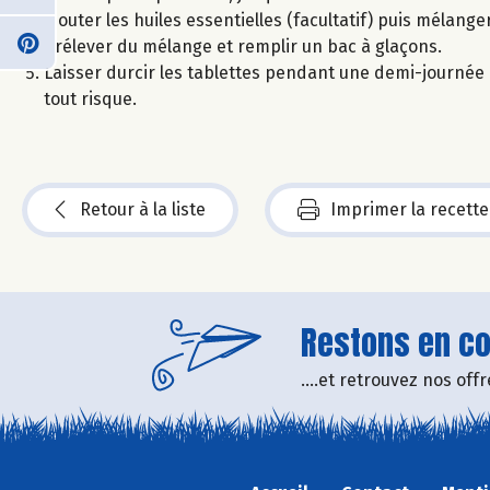
Ajouter les huiles essentielles (facultatif) puis mélanger
Prélever du mélange et remplir un bac à glaçons.
Laisser durcir les tablettes pendant une demi-journée
tout risque.
Retour à la liste
Imprimer la recette
Restons en con
....et retrouvez nos of