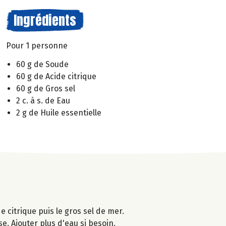
Ingrédients
Pour 1 personne
60 g de Soude
60 g de Acide citrique
60 g de Gros sel
2 c. à s. de Eau
2 g de Huile essentielle
e citrique puis le gros sel de mer.
e. Ajouter plus d'eau si besoin.