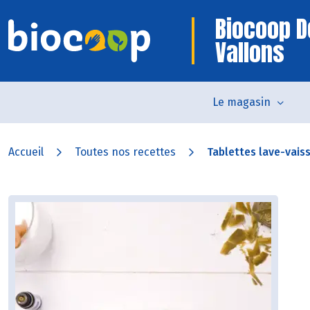
Biocoop D
Vallons
Le magasin
Accueil
Toutes nos recettes
Tablettes lave-vaiss