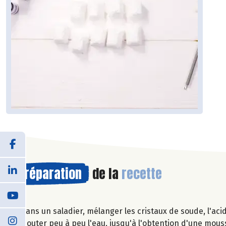
Préparation
de la
recette
Dans un saladier, mélanger les cristaux de soude, l'acid
Ajouter peu à peu l'eau, jusqu'à l'obtention d'une mouss