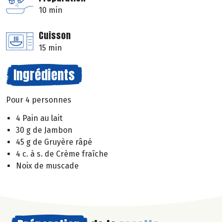
10 min
Cuisson
15 min
Ingrédients
Pour 4 personnes
4 Pain au lait
30 g de Jambon
45 g de Gruyère râpé
4 c. à s. de Crème fraîche
Noix de muscade