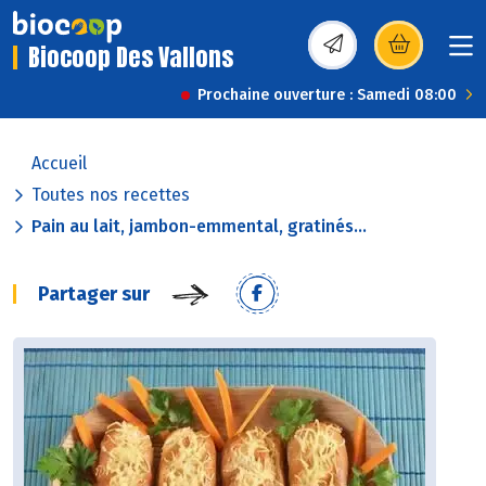
Biocoop Des Vallons
(s’ouvre dans une nou
Prochaine ouverture : Samedi 08:00
Accueil
Toutes nos recettes
Pain au lait, jambon-emmental, gratinés...
Partager sur