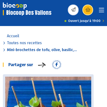
Biocoop Des Vallons
(s’ouvre dans une nou
Ouvert jusqu'à 19:00
Accueil
Toutes nos recettes
Mini-brochettes de tofu, olive, basilic,...
Partager sur