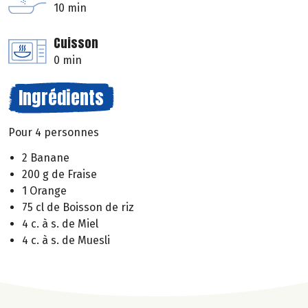
10 min
Cuisson
0 min
Ingrédients
Pour 4 personnes
2 Banane
200 g de Fraise
1 Orange
75 cl de Boisson de riz
4 c. à s. de Miel
4 c. à s. de Muesli