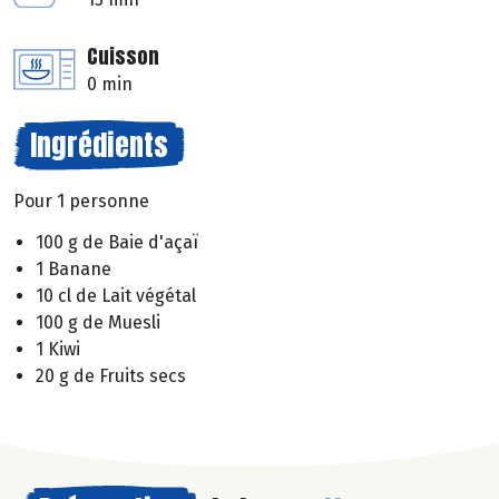
Cuisson
0 min
Ingrédients
Pour 1 personne
100 g de Baie d'açaï
1 Banane
10 cl de Lait végétal
100 g de Muesli
1 Kiwi
20 g de Fruits secs