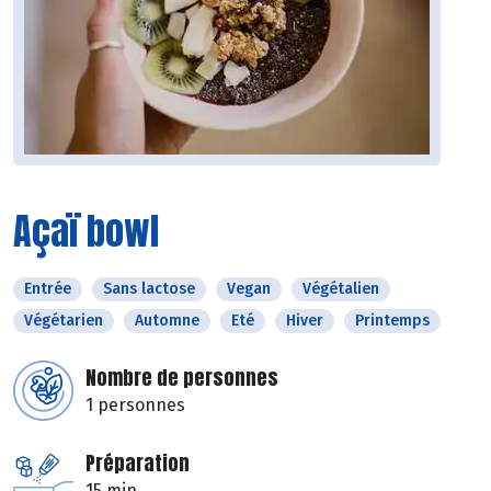
Açaï bowl
Entrée
Sans lactose
Vegan
Végétalien
Végétarien
Automne
Eté
Hiver
Printemps
Nombre de personnes
1 personnes
Préparation
15 min