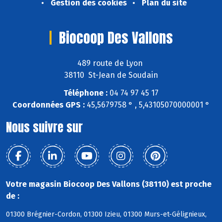
Gestion des cookies
Plan du site
Biocoop Des Vallons
489 route de Lyon
38110 St-Jean de Soudain
Téléphone :
04 74 97 45 17
Coordonnées GPS :
45,5679758 ° , 5,43105070000001 °
Nous suivre sur
Votre magasin Biocoop Des Vallons (38110) est proche
de :
01300 Brégnier-Cordon, 01300 Izieu, 01300 Murs-et-Gélignieux,