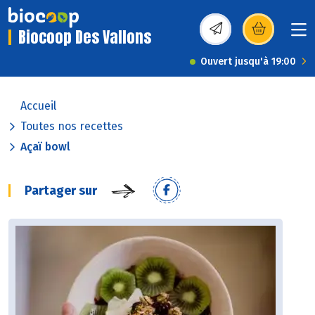
Biocoop Des Vallons
(s’ouvre dans une nou
Ouvert jusqu'à 19:00
Accueil
Toutes nos recettes
Açaï bowl
Partager sur