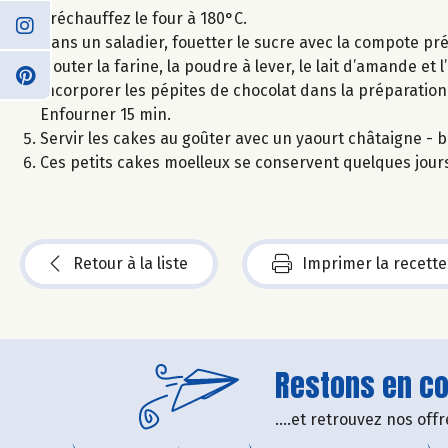
Préchauffez le four à 180°C.
Dans un saladier, fouetter le sucre avec la compote 
Ajouter la farine, la poudre à lever, le lait d’amande et 
Incorporer les pépites de chocolat dans la préparation
Enfourner 15 min.
Servir les cakes au goûter avec un yaourt châtaigne - b
Ces petits cakes moelleux se conservent quelques jour
Retour à la liste
Imprimer la recette
Restons en con
....et retrouvez nos of