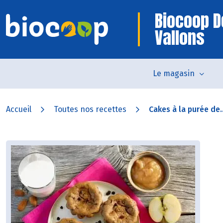
Biocoop D
Vallons
Le magasin
Accueil
Toutes nos recettes
Cakes à la purée de..