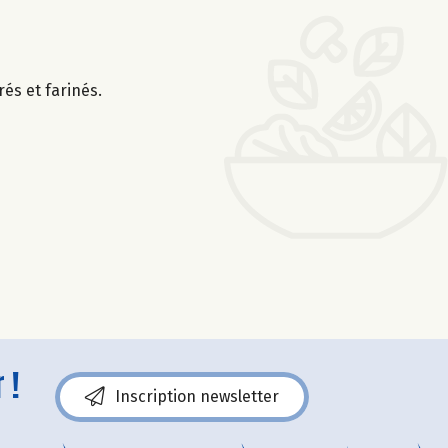
és et farinés.
 !
Inscription newsletter