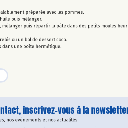
préalablement préparée avec les pommes.
l’huile puis mélanger.
, mélanger puis répartir la pâte dans des petits moules beurr
rebis ou un bol de dessert coco.
s dans une boîte hermétique.
tact, inscrivez-vous à la newsletter
fres, nos événements et nos actualités.