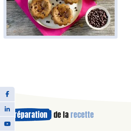
Préparation
de la
recette