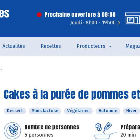
es
Prochaine ouverture à 08:00
Jeudi : 8h00 - 19h00
Actualités
Recettes
Producteurs
Magaz
.
Cakes à la purée de pommes et
Dessert
Sans lactose
Végétarien
Automne
Hiver
Nombre de personnes
Prépara
6 personnes
20 min