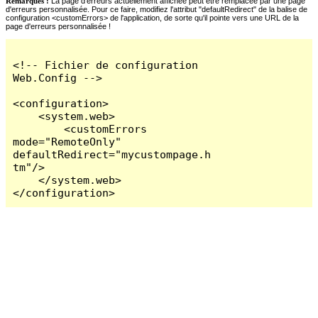
Remarques :
La page d'erreurs actuellement affichée peut être remplacée par une page
d'erreurs personnalisée. Pour ce faire, modifiez l'attribut "defaultRedirect" de la balise de
configuration <customErrors> de l'application, de sorte qu'il pointe vers une URL de la
page d'erreurs personnalisée !
<!-- Fichier de configuration 
Web.Config -->

<configuration>

    <system.web>

        <customErrors 
mode="RemoteOnly" 
defaultRedirect="mycustompage.h
tm"/>

    </system.web>

</configuration>