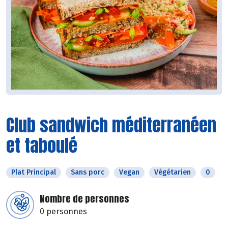
Club sandwich méditerranéen
et taboulé
Plat Principal
Sans porc
Vegan
Végétarien
0
Nombre de personnes
0 personnes