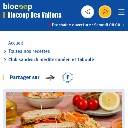
Biocoop Des Vallons
(s’ouvre dans une nou
Prochaine ouverture : Samedi 08:00
Accueil
Toutes nos recettes
Club sandwich méditerranéen et taboulé
Partager sur