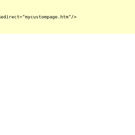
edirect="mycustompage.htm"/>
