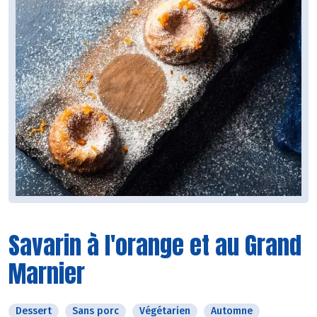
Savarin à l'orange et au Grand
Marnier
Dessert
Sans porc
Végétarien
Automne