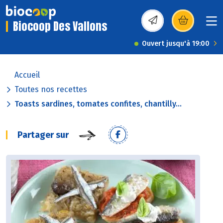
Biocoop Des Vallons
(s’ouvre dans une nou
Ouvert jusqu'à 19:00
Accueil
Toutes nos recettes
Toasts sardines, tomates confites, chantilly...
Partager sur