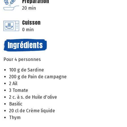
Préparation
20 min
Cuisson
0 min
Ingrédients
Pour 4 personnes
100 g de Sardine
200 g de Pain de campagne
2 Ail
3 Tomate
2 c. à s. de Huile d'olive
Basilic
20 cl de Crème liquide
Thym