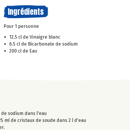
Ingrédients
Pour 1 personne
12.5 cl de Vinaigre blanc
6.5 cl de Bicarbonate de sodium
200 cl de Eau
e de sodium dans l'eau
25 ml de cristaux de soude dans 2 l d'eau
er.