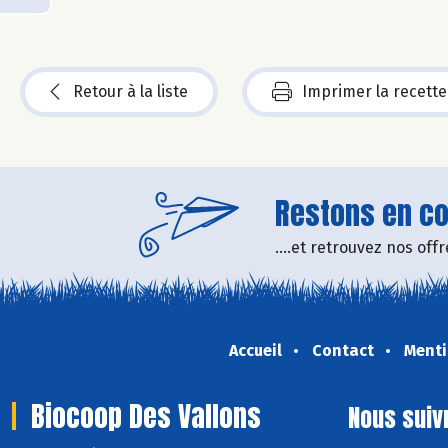
Retour à la liste
Imprimer la recette
Restons en con
....et retrouvez nos of
Accueil
Contact
Menti
Biocoop Des Vallons
Nous suiv