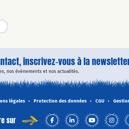
tact, inscrivez-vous à la newsletter
fres, nos événements et nos actualités.
ons légales
Protection des données
CGU
Gestio
re sur