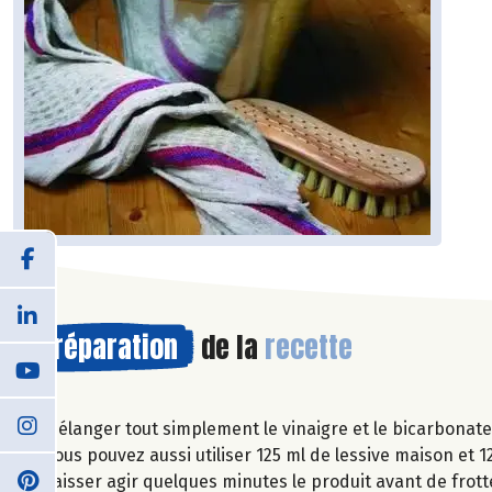
Préparation
de la
recette
Mélanger tout simplement le vinaigre et le bicarbonat
Vous pouvez aussi utiliser 125 ml de lessive maison et 1
Laisser agir quelques minutes le produit avant de frott